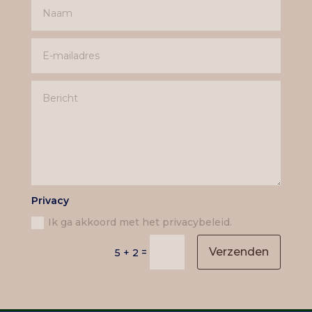
Privacy
Ik ga akkoord met het privacybeleid.
Verzenden
=
5 + 2